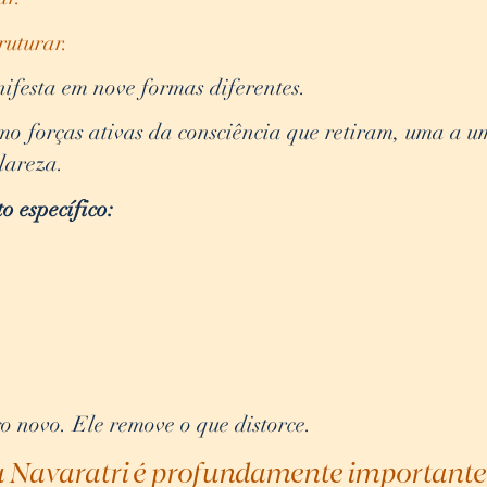
ruturar.
ifesta em nove formas diferentes.
o forças ativas da consciência que retiram, uma a u
lareza.
 específico:
o novo. Ele remove o que distorce.
ra Navaratri é profundamente importante