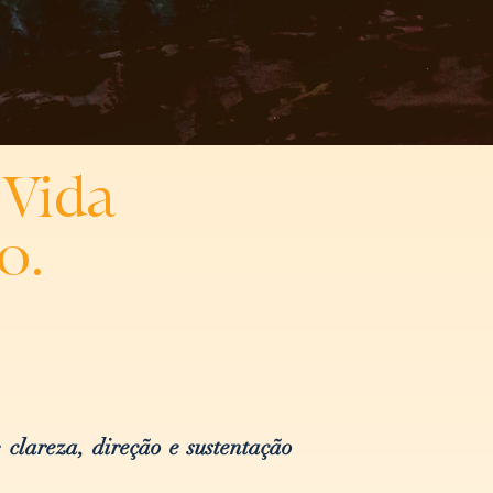
Vida
o.
de
clareza, direção e sustentação