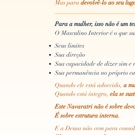
Mas para
devolvê-lo ao seu luga
Para a mulher, isso não é um t
O Masculino Interior é o que su
Seus limites
Sua direção
Sua capacidade de dizer sim e 
Sua permanência no próprio c
Quando ele está adoecido,
a mu
Quando está íntegro,
ela se sus
Este Navaratri não é sobre dev
É sobre estrutura interna.
E a Deusa não vem para consol