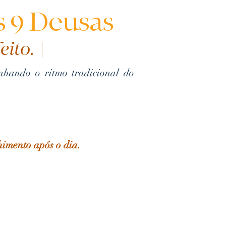
s 9 Deusas
ito. |
nhando o ritmo tradicional do
lhimento após o dia.