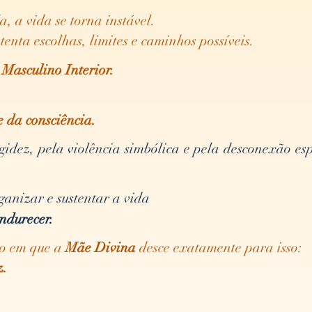
, a vida se torna instável.
enta escolhas, limites e caminhos possíveis.
e
Masculino Interior.
e da consciência.
ez, pela violência simbólica e pela desconexão esp
ganizar e sustentar a vida
endurecer.
do em que a
Mãe Divina
desce exatamente para isso:
z.